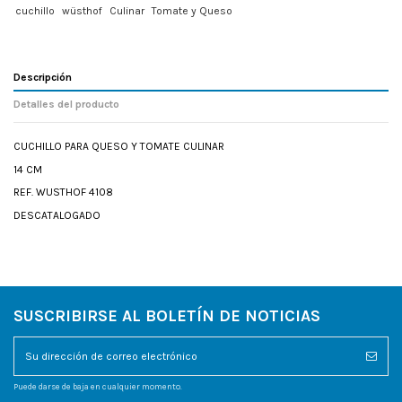
cuchillo
wüsthof
Culinar
Tomate y Queso
Descripción
Detalles del producto
CUCHILLO PARA QUESO Y TOMATE CULINAR
14 CM
REF. WUSTHOF 4108
DESCATALOGADO
SUSCRIBIRSE AL BOLETÍN DE NOTICIAS
Puede darse de baja en cualquier momento.