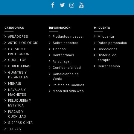
CATEGORÍAS
INFORMACIÓN
MI CUENTA
AFILADORES
Productos nuevos
Mi cuenta
ARTICULOS OFICIO
Sobre nosotros
Datos personales
CALZADO DE
Tiendas
Direcciones
PROTECCION
Contáctanos
Historial de
CUCHILLOS
compra
Aviso legal
CUBERTERIAS
Cerrar sesión
Confidencialidad
GUANTES Y
Condiciones de
DELANTALES
Venta
MENAJE
Política de Cookies
NAVAJAS Y
Mapa del sitio web
MACHETES
PELUQUERIA Y
ESTETICA
PLACAS Y
CUCHILLAS
SIERRAS CINTA
TIJERAS