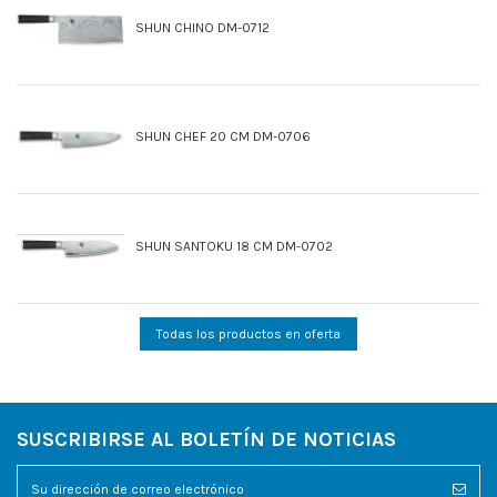
SHUN CHINO DM-0712
SHUN CHEF 20 CM DM-0706
SHUN SANTOKU 18 CM DM-0702
Todas los productos en oferta
SUSCRIBIRSE AL BOLETÍN DE NOTICIAS