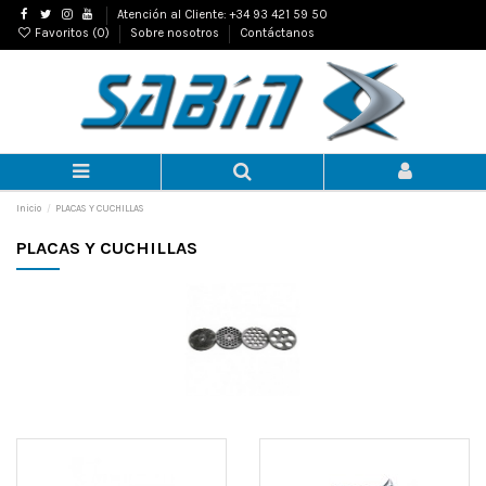
Atención al Cliente: +34 93 421 59 50
Favoritos (
0
)
Sobre nosotros
Contáctanos
Inicio
PLACAS Y CUCHILLAS
PLACAS Y CUCHILLAS