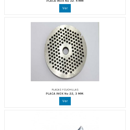
PLACA INOX Nº 32. 4 MM
Ver
PLACAS Y CUCHILLAS
PLACA INOX Nº 22, 3 MM.
Ver