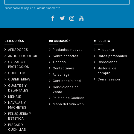
Puede darse de baja en cualquier momento.
CATEGORÍAS
INFORMACIÓN
MI CUENTA
AFILADORES
Productos nuevos
Mi cuenta
ARTICULOS OFICIO
Sobre nosotros
Datos personales
CALZADO DE
Tiendas
Direcciones
PROTECCION
Contáctanos
Historial de
CUCHILLOS
compra
Aviso legal
CUBERTERIAS
Cerrar sesión
Confidencialidad
GUANTES Y
Condiciones de
DELANTALES
Venta
MENAJE
Política de Cookies
NAVAJAS Y
Mapa del sitio web
MACHETES
PELUQUERIA Y
ESTETICA
PLACAS Y
CUCHILLAS