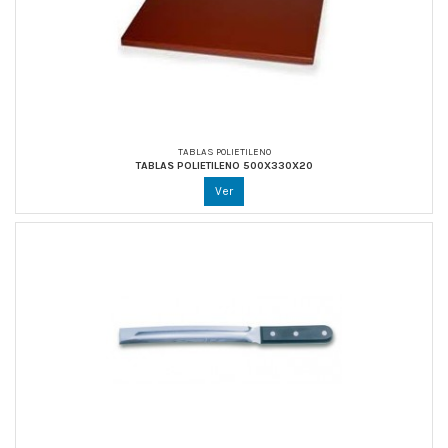
TABLAS POLIETILENO
TABLAS POLIETILENO 500X330X20
Ver