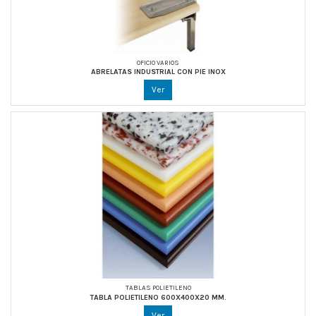
OFICIO VARIOS
ABRELATAS INDUSTRIAL CON PIE INOX
Ver
TABLAS POLIETILENO
TABLA POLIETILENO 600X400X20 MM.
Ver