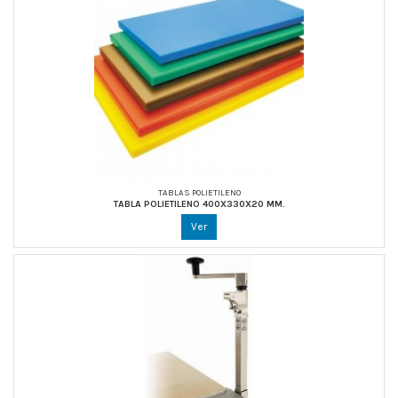
TABLAS POLIETILENO
TABLA POLIETILENO 400X330X20 MM.
Ver