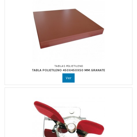
TABLAS POLIETILENO
TABLA POLIETILENO 450X450X50 MM.GRANATE
Ver