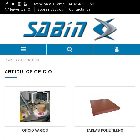
Atención al Cliente: +34 93 421 59 50
Favoritos (
0
)
Sobre nosotros
Contáctanos
Inicio
ARTICULOS OFICIO
ARTICULOS OFICIO
OFICIO VARIOS
TABLAS POLIETILENO