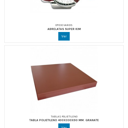
OFICIO VARIOS
ABRELATAS SUPER KIM
Ver
TABLAS POLIETILENO
TABLA POLIETILENO 400X330X90 MM. GRANATE
Ver