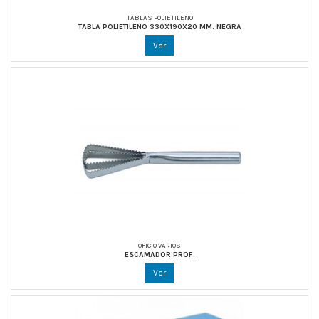
TABLAS POLIETILENO
TABLA POLIETILENO 330X190X20 MM. NEGRA
Ver
OFICIO VARIOS
ESCAMADOR PROF.
Ver