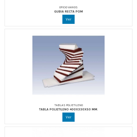
OFICIO VARIOS
GUBIA RECTA POM
Ver
TABLAS POLIETILENO
TABLA POLIETILENO 400X330X50 MM.
Ver