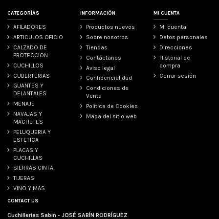
CATEGORÍAS
INFORMACIÓN
MI CUENTA
AFILADORES
Productos nuevos
Mi cuenta
ARTICULOS OFICIO
Sobre nosotros
Datos personales
CALZADO DE
Tiendas
Direcciones
PROTECCION
Contáctanos
Historial de
CUCHILLOS
compra
Aviso legal
CUBERTERIAS
Cerrar sesión
Confidencialidad
GUANTES Y
Condiciones de
DELANTALES
Venta
MENAJE
Política de Cookies
NAVAJAS Y
Mapa del sitio web
MACHETES
PELUQUERIA Y
ESTETICA
PLACAS Y
CUCHILLAS
SIERRAS CINTA
TIJERAS
VINO Y MAS
CONTACT US
Cuchillerias Sabin - JOSÉ SABÍN RODRÍGUEZ