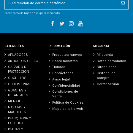
Puede darse de baja en cualquier momento.
CATEGORÍAS
INFORMACIÓN
MI CUENTA
AFILADORES
Productos nuevos
Mi cuenta
ARTICULOS OFICIO
Sobre nosotros
Datos personales
CALZADO DE
Tiendas
Direcciones
PROTECCION
Contáctanos
Historial de
CUCHILLOS
compra
Aviso legal
CUBERTERIAS
Cerrar sesión
Confidencialidad
GUANTES Y
Condiciones de
DELANTALES
Venta
MENAJE
Política de Cookies
NAVAJAS Y
Mapa del sitio web
MACHETES
PELUQUERIA Y
ESTETICA
PLACAS Y