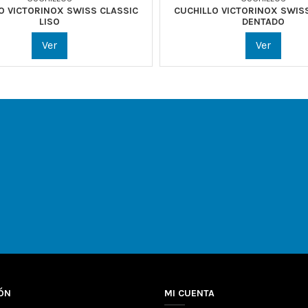
O VICTORINOX SWISS CLASSIC
CUCHILLO VICTORINOX SWIS
LISO
DENTADO
Ver
Ver
ÓN
MI CUENTA