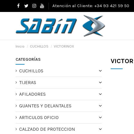
Atención al Cliente: +34 93 421 59 50
Inicio
CUCHILLOS
VICTORINOX
CATEGORÍAS
VICTOR
CUCHILLOS
TIJERAS
AFILADORES
GUANTES Y DELANTALES
ARTICULOS OFICIO
CALZADO DE PROTECCION