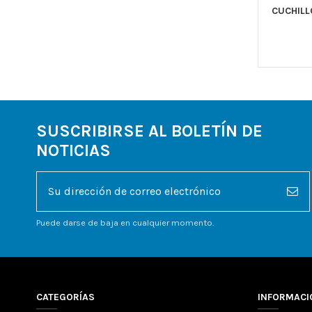
CUCHILL
SUSCRIBIRSE AL BOLETÍN DE
NOTICIAS
Puede darse de baja en cualquier momento.
CATEGORÍAS
INFORMACI