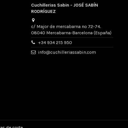
Cuchillerias Sabin - JOSÉ SABÍN
RODRÍGUEZ
c/ Major de mercabarna nº 72-74.
08040 Mercabarna-Barcelona (España)
+34 934 215 950
info@cuchilleriassabin.com
tas de corte