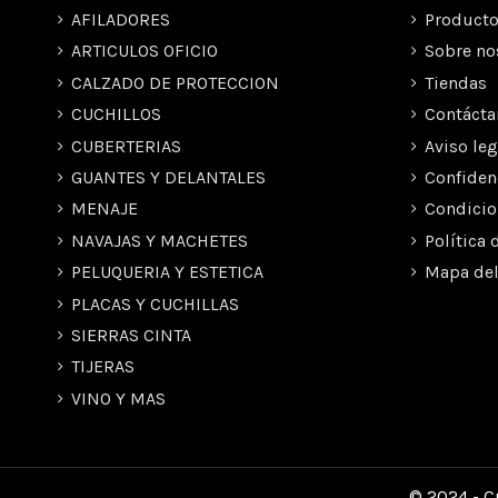
AFILADORES
Producto
ARTICULOS OFICIO
Sobre no
CALZADO DE PROTECCION
Tiendas
CUCHILLOS
Contácta
CUBERTERIAS
Aviso leg
GUANTES Y DELANTALES
Confiden
MENAJE
Condicio
NAVAJAS Y MACHETES
Política 
PELUQUERIA Y ESTETICA
Mapa del
PLACAS Y CUCHILLAS
SIERRAS CINTA
TIJERAS
VINO Y MAS
© 2024 - Cu