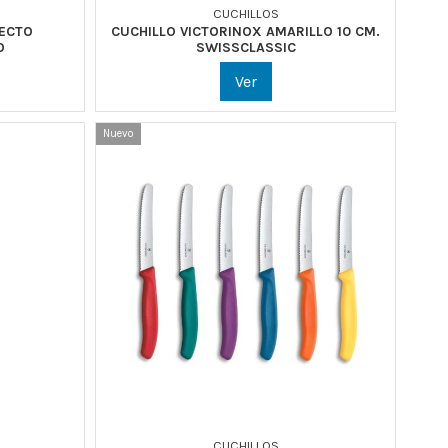
CUCHILLOS
RECTO
CUCHILLO VICTORINOX AMARILLO 10 CM.
O
SWISSCLASSIC
Ver
Nuevo
CUCHILLOS