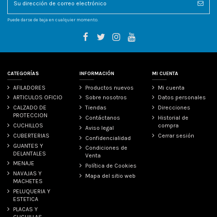
Puede darse de baja en cualquier momento.
CATEGORÍAS
INFORMACIÓN
MI CUENTA
AFILADORES
Productos nuevos
Mi cuenta
ARTICULOS OFICIO
Sobre nosotros
Datos personales
CALZADO DE
Tiendas
Direcciones
PROTECCION
Contáctanos
Historial de
CUCHILLOS
compra
Aviso legal
CUBERTERIAS
Cerrar sesión
Confidencialidad
GUANTES Y
Condiciones de
DELANTALES
Venta
MENAJE
Política de Cookies
NAVAJAS Y
Mapa del sitio web
MACHETES
PELUQUERIA Y
ESTETICA
PLACAS Y
CUCHILLAS