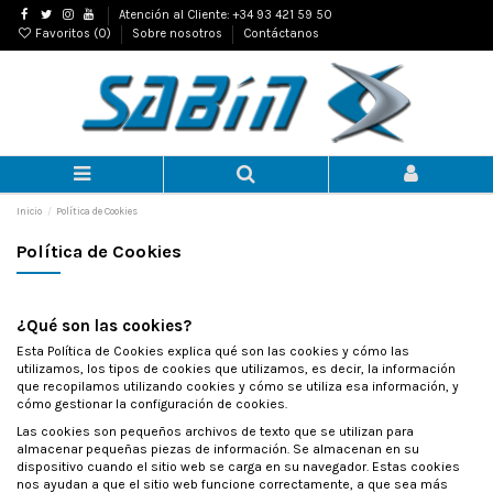
Atención al Cliente: +34 93 421 59 50
Favoritos (
0
)
Sobre nosotros
Contáctanos
Inicio
Política de Cookies
Política de Cookies
¿Qué son las cookies?
Esta Política de Cookies explica qué son las cookies y cómo las
utilizamos, los tipos de cookies que utilizamos, es decir, la información
que recopilamos utilizando cookies y cómo se utiliza esa información, y
cómo gestionar la configuración de cookies.
Las cookies son pequeños archivos de texto que se utilizan para
almacenar pequeñas piezas de información. Se almacenan en su
dispositivo cuando el sitio web se carga en su navegador. Estas cookies
nos ayudan a que el sitio web funcione correctamente, a que sea más