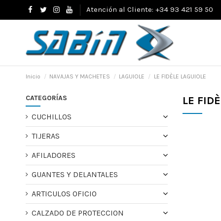
Atención al Cliente: +34 93 421 59 50
Inicio
NAVAJAS Y MACHETES
LAGUIOLE
LE FIDÈLE LAGUIOLE
CATEGORÍAS
LE FID
CUCHILLOS
TIJERAS
AFILADORES
GUANTES Y DELANTALES
ARTICULOS OFICIO
CALZADO DE PROTECCION