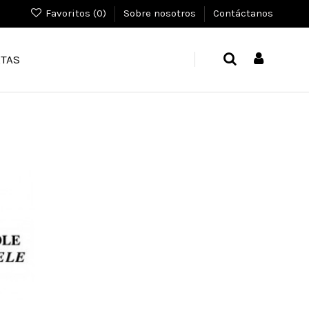
Favoritos (
0
)
Sobre nosotros
Contáctanos
TAS