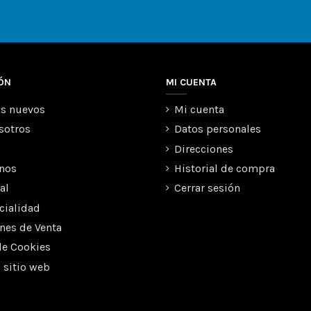
ÓN
MI CUENTA
s nuevos
Mi cuenta
sotros
Datos personales
Direcciones
nos
Historial de compra
al
Cerrar sesión
cialidad
nes de Venta
de Cookies
 sitio web