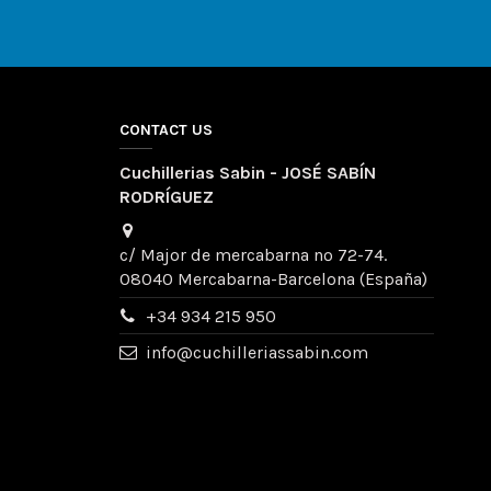
CONTACT US
Cuchillerias Sabin - JOSÉ SABÍN
RODRÍGUEZ
c/ Major de mercabarna nº 72-74.
08040 Mercabarna-Barcelona (España)
+34 934 215 950
info@cuchilleriassabin.com