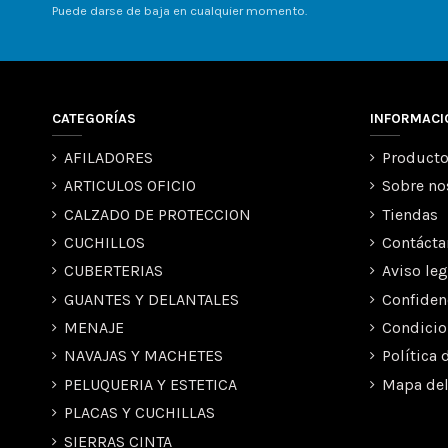
Puede darse de baja en cualquier momento.
CATEGORÍAS
INFORMACI
AFILADORES
Producto
ARTICULOS OFICIO
Sobre no
CALZADO DE PROTECCION
Tiendas
CUCHILLOS
Contácta
CUBERTERIAS
Aviso leg
GUANTES Y DELANTALES
Confiden
MENAJE
Condicio
NAVAJAS Y MACHETES
Política 
PELUQUERIA Y ESTETICA
Mapa del
PLACAS Y CUCHILLAS
SIERRAS CINTA