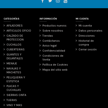
CATEGORÍAS
INFORMACIÓN
MI CUENTA
AFILADORES
Productos nuevos
Mi cuenta
ARTICULOS OFICIO
Sobre nosotros
Datos personales
CALZADO DE
Tiendas
Direcciones
PROTECCION
Contáctanos
Historial de
CUCHILLOS
compra
Aviso legal
CUBERTERIAS
Cerrar sesión
Confidencialidad
GUANTES Y
Condiciones de
DELANTALES
Venta
MENAJE
Política de Cookies
NAVAJAS Y
Mapa del sitio web
MACHETES
PELUQUERIA Y
ESTETICA
PLACAS Y
CUCHILLAS
SIERRAS CINTA
TIJERAS
VINO Y MAS